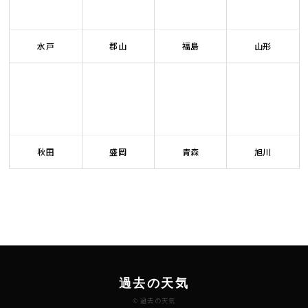
水戸
郡山
福島
山形
秋田
盛岡
青森
旭川
過去の天気
© 過去の天気