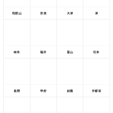
和歌山
奈良
大津
津
岐阜
福井
富山
松本
長野
甲府
前橋
宇都宮